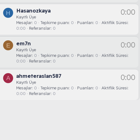
Hasanozkaya
0:00
H
Kayıtlı Üye
Mesajlar
0
Tepkime puanı
0
Puanları
0
Aktiflik Süresi
0:00
Referanslar
0
em7n
0:00
E
Kayıtlı Üye
Mesajlar
0
Tepkime puanı
0
Puanları
0
Aktiflik Süresi
0:00
Referanslar
0
ahmeteraslan587
0:00
A
Kayıtlı Üye
Mesajlar
0
Tepkime puanı
0
Puanları
0
Aktiflik Süresi
0:00
Referanslar
0