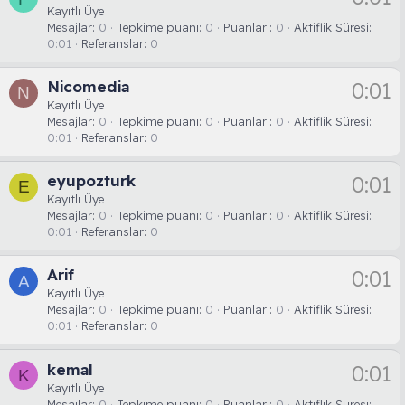
Kayıtlı Üye
Mesajlar
0
Tepkime puanı
0
Puanları
0
Aktiflik Süresi
0:01
Referanslar
0
Nicomedia
0:01
N
Kayıtlı Üye
Mesajlar
0
Tepkime puanı
0
Puanları
0
Aktiflik Süresi
0:01
Referanslar
0
eyupozturk
0:01
E
Kayıtlı Üye
Mesajlar
0
Tepkime puanı
0
Puanları
0
Aktiflik Süresi
0:01
Referanslar
0
Arif
0:01
A
Kayıtlı Üye
Mesajlar
0
Tepkime puanı
0
Puanları
0
Aktiflik Süresi
0:01
Referanslar
0
kemal
0:01
K
Kayıtlı Üye
Mesajlar
0
Tepkime puanı
0
Puanları
0
Aktiflik Süresi