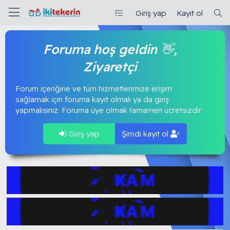
Giriş yap
Kayıt ol
Foruma hoş geldin 👋,
Ziyaretçi
Forum içeriğine ve tüm hizmetlerimize erişim
sağlamak için foruma kayıt olmalı ya da giriş
yapmalısınız. Foruma üye olmak tamamen ücretsizdir.
Giriş yap
Şimdi kayıt ol