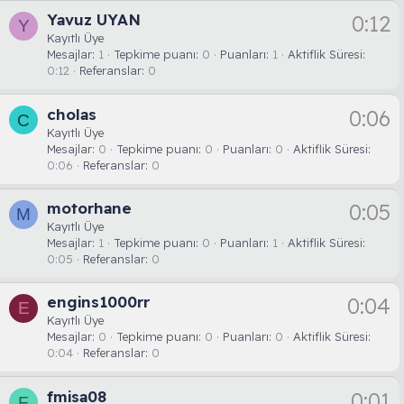
Yavuz UYAN
0:12
Y
Kayıtlı Üye
Mesajlar
1
Tepkime puanı
0
Puanları
1
Aktiflik Süresi
0:12
Referanslar
0
cholas
0:06
C
Kayıtlı Üye
Mesajlar
0
Tepkime puanı
0
Puanları
0
Aktiflik Süresi
0:06
Referanslar
0
motorhane
0:05
M
Kayıtlı Üye
Mesajlar
1
Tepkime puanı
0
Puanları
1
Aktiflik Süresi
0:05
Referanslar
0
engins1000rr
0:04
E
Kayıtlı Üye
Mesajlar
0
Tepkime puanı
0
Puanları
0
Aktiflik Süresi
0:04
Referanslar
0
fmisa08
0:01
F