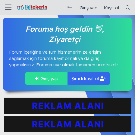
Giriş yap
Kayıt ol
Foruma hoş geldin 👋,
Ziyaretçi
Forum içeriğine ve tüm hizmetlerimize erişim
sağlamak için foruma kayıt olmalı ya da giriş
yapmalısınız. Foruma üye olmak tamamen ücretsizdir.
Giriş yap
Şimdi kayıt ol