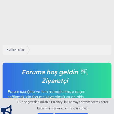
Kullanıcılar
Foruma hoş geldin 👋,
Ziyaretçi
Forum içeriğine ve tüm hizmetlerimize erişim
sağlamak için foruma kayıt olmalı ya da giriş
yapmalısınız. Foruma üye olmak tamamen ücretsizdir.
Bu site çerezler kullanır. Bu siteyi kullanmaya devam ederek çerez
kullanımımızı kabul etmiş olursunuz.
Giriş yap
Şimdi kayıt ol