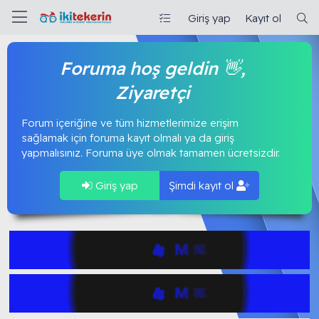
Giriş yap
Kayıt ol
Foruma hoş geldin 👋,
Ziyaretçi
Forum içeriğine ve tüm hizmetlerimize erişim
sağlamak için foruma kayıt olmalı ya da giriş
yapmalısınız. Foruma üye olmak tamamen ücretsizdir.
Giriş yap
Şimdi kayıt ol