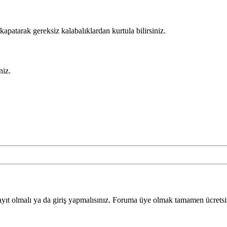
patarak gereksiz kalabalıklardan kurtula bilirsiniz.
niz.
yıt olmalı ya da giriş yapmalısınız. Foruma üye olmak tamamen ücretsi