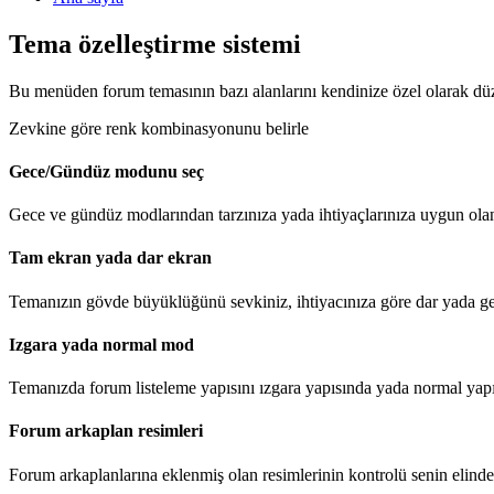
Tema özelleştirme sistemi
Bu menüden forum temasının bazı alanlarını kendinize özel olarak düze
Zevkine göre renk kombinasyonunu belirle
Gece/Gündüz modunu seç
Gece ve gündüz modlarından tarzınıza yada ihtiyaçlarınıza uygun olanı
Tam ekran yada dar ekran
Temanızın gövde büyüklüğünü sevkiniz, ihtiyacınıza göre dar yada geni
Izgara yada normal mod
Temanızda forum listeleme yapısını ızgara yapısında yada normal yapıd
Forum arkaplan resimleri
Forum arkaplanlarına eklenmiş olan resimlerinin kontrolü senin elinde,