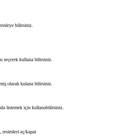
nleye bilirsiniz.
 seçerek kullana bilirsiniz.
ş olarak kulana bilirsiniz.
a listemek için kullanabilirsiniz.
 resimleri aç/kapat