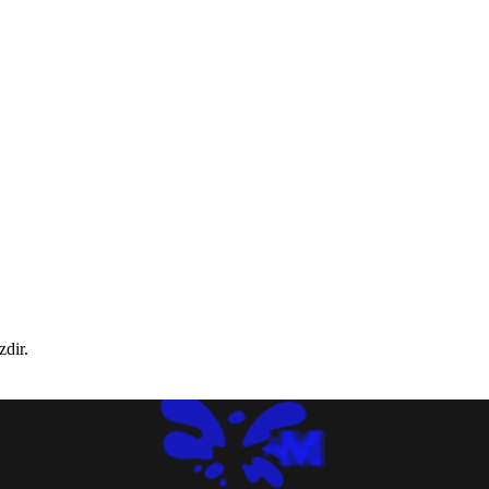
zdir.