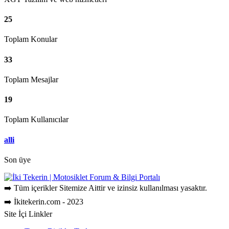
25
Toplam Konular
33
Toplam Mesajlar
19
Toplam Kullanıcılar
alli
Son üye
➡️ Tüm içerikler Sitemize Aittir ve izinsiz kullanılması yasaktır.
➡️ İkitekerin.com - 2023
Site İçi Linkler