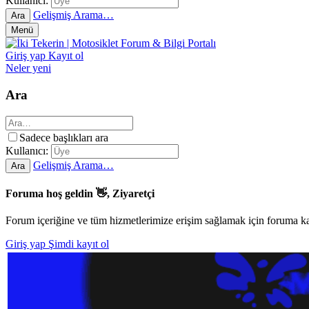
Kullanıcı:
Gelişmiş Arama…
Ara
Menü
Giriş yap
Kayıt ol
Neler yeni
Ara
Sadece başlıkları ara
Kullanıcı:
Gelişmiş Arama…
Ara
Foruma hoş geldin 👋, Ziyaretçi
Forum içeriğine ve tüm hizmetlerimize erişim sağlamak için foruma ka
Giriş yap
Şimdi kayıt ol