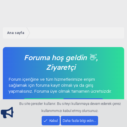
Ana sayfa
Foruma hoş geldin 👋,
Ziyaretçi
Forum içeriğine ve tüm hizmetlerimize erişim
sağlamak için foruma kayıt olmalı ya da giriş
yapmalısınız. Foruma üye olmak tamamen ücretsizdir.
Giriş yap
Şimdi kayıt ol
Bu site çerezler kullanır. Bu siteyi kullanmaya devam ederek çerez
kullanımımızı kabul etmiş olursunuz.
Kabul
Daha fazla bilgi edin…