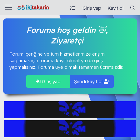
Giriş yap
Kayıt ol
Foruma hoş geldin 👋,
Ziyaretçi
Forum içeriğine ve tüm hizmetlerimize erişim
sağlamak için foruma kayıt olmalı ya da giriş
yapmalısınız. Foruma üye olmak tamamen ücretsizdir.
Giriş yap
Şimdi kayıt ol