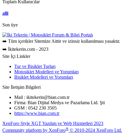
Toplam Kullanıcılar
alli
Son üye
➡️ Tüm içerikler Sitemize Aittir ve izinsiz kullanılması yasaktır.
➡️ İkitekerin.com - 2023
Site İçi Linkler
Tur ve Bisiklet Turları
Motosiklet Modelleri ve Yorumları
Bisiklet Modelleri ve Yorumları
Site İletişim Bilgileri
Mail : ikitekerin@bian.com.tr
Firma: Bian Dijital Medya ve Pazarlama Ltd. Şti
GSM : 0542 230 3505
https://www.bian.com.tr
XenForo Style XGT Yazılım ve Web Hizmetleri 2023
®
Community platform by XenForo
© 2010-2024 XenForo Ltd.