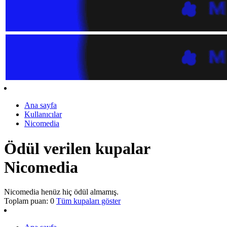
Ana sayfa
Kullanıcılar
Nicomedia
Ödül verilen kupalar
Nicomedia
Nicomedia henüz hiç ödül almamış.
Toplam puan: 0
Tüm kupaları göster