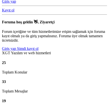
Giriş yap
Kayıt ol
Foruma hoş geldin 👋, Ziyaretçi
Forum içeriğine ve tüm hizmetlerimize erişim sağlamak için foruma
kayıt olmalı ya da giriş yapmalısınız. Foruma üye olmak tamamen
ücretsizdir.
Giriş yap
Şimdi kayıt ol
XGT Yazılım ve web hizmetleri
25
Toplam Konular
33
Toplam Mesajlar
19