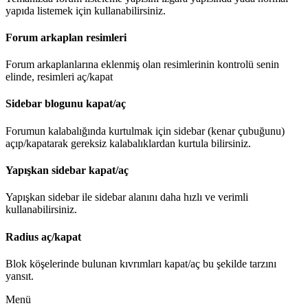
yapıda listemek için kullanabilirsiniz.
Forum arkaplan resimleri
Forum arkaplanlarına eklenmiş olan resimlerinin kontrolü senin
elinde, resimleri aç/kapat
Sidebar blogunu kapat/aç
Forumun kalabalığında kurtulmak için sidebar (kenar çubuğunu)
açıp/kapatarak gereksiz kalabalıklardan kurtula bilirsiniz.
Yapışkan sidebar kapat/aç
Yapışkan sidebar ile sidebar alanını daha hızlı ve verimli
kullanabilirsiniz.
Radius aç/kapat
Blok köşelerinde bulunan kıvrımları kapat/aç bu şekilde tarzını
yansıt.
Menü