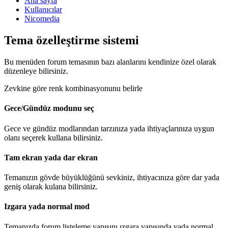
Ana sayfa
Kullanıcılar
Nicomedia
Tema özelleştirme sistemi
Bu menüden forum temasının bazı alanlarını kendinize özel olarak
düzenleye bilirsiniz.
Zevkine göre renk kombinasyonunu belirle
Gece/Gündüz modunu seç
Gece ve gündüz modlarından tarzınıza yada ihtiyaçlarınıza uygun
olanı seçerek kullana bilirsiniz.
Tam ekran yada dar ekran
Temanızın gövde büyüklüğünü sevkiniz, ihtiyacınıza göre dar yada
geniş olarak kulana bilirsiniz.
Izgara yada normal mod
Temanızda forum listeleme yapısını ızgara yapısında yada normal