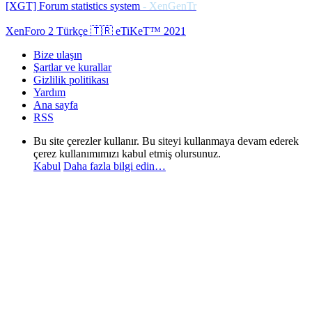
[XGT] Forum statistics system
- XenGenTr
XenForo 2 Türkçe 🇹🇷 eTiKeT™ 2021
Bize ulaşın
Şartlar ve kurallar
Gizlilik politikası
Yardım
Ana sayfa
RSS
Bu site çerezler kullanır. Bu siteyi kullanmaya devam ederek
çerez kullanımımızı kabul etmiş olursunuz.
Kabul
Daha fazla bilgi edin…