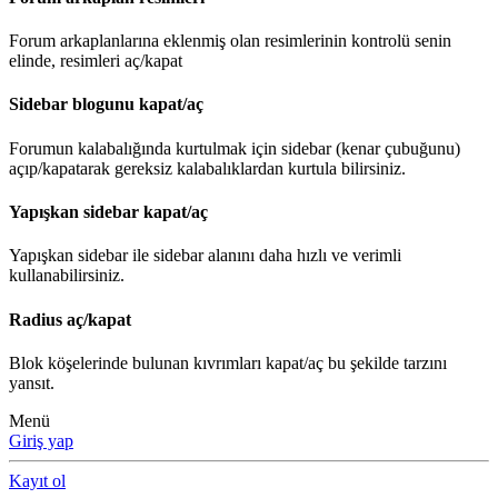
Forum arkaplanlarına eklenmiş olan resimlerinin kontrolü senin
elinde, resimleri aç/kapat
Sidebar blogunu kapat/aç
Forumun kalabalığında kurtulmak için sidebar (kenar çubuğunu)
açıp/kapatarak gereksiz kalabalıklardan kurtula bilirsiniz.
Yapışkan sidebar kapat/aç
Yapışkan sidebar ile sidebar alanını daha hızlı ve verimli
kullanabilirsiniz.
Radius aç/kapat
Blok köşelerinde bulunan kıvrımları kapat/aç bu şekilde tarzını
yansıt.
Menü
Giriş yap
Kayıt ol