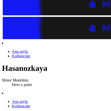
Ana sayfa
Kullanıcılar
Hasanozkaya
Motor Modeliniz
Hero x pulse
Ana sayfa
Kullanıcılar