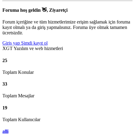
Foruma hoş geldin 👋, Ziyaretçi
Forum içeriğine ve tüm hizmetlerimize erişim sağlamak için foruma
kayıt olmalı ya da giriş yapmalısınız. Foruma üye olmak tamamen
ücretsizdir.
Giriş yap
Şimdi kayıt ol
XGT Yazılım ve web hizmetleri
25
Toplam Konular
33
Toplam Mesajlar
19
Toplam Kullanıcılar
alli